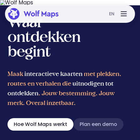
EN
Waar
ontdekken
begint
Maak
interactieve kaarten
met plekken,
routes en verhalen die
uitnodigen tot
ontdekken
. Jouw bestemming. Jouw
merk. Overal inzetbaar.
Hoe Wolf Maps werkt
Plan een demo