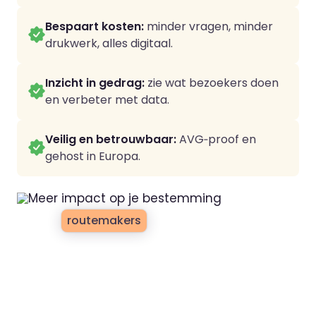
Bespaart kosten:
minder vragen, minder
drukwerk, alles digitaal.
Inzicht in gedrag:
zie wat bezoekers doen
en verbeter met data.
Veilig en betrouwbaar:
AVG‑proof en
gehost in Europa.
communicatieprofessionals
Voor