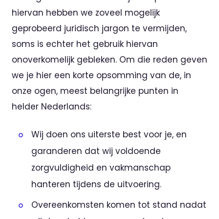
hiervan hebben we zoveel mogelijk
geprobeerd juridisch jargon te vermijden,
soms is echter het gebruik hiervan
onoverkomelijk gebleken. Om die reden geven
we je hier een korte opsomming van de, in
onze ogen, meest belangrijke punten in
helder Nederlands:
Wij doen ons uiterste best voor je, en
garanderen dat wij voldoende
zorgvuldigheid en vakmanschap
hanteren tijdens de uitvoering.
Overeenkomsten komen tot stand nadat