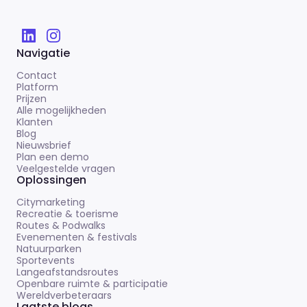
Navigatie
Contact
Platform
Prijzen
Alle mogelijkheden
Klanten
Blog
Nieuwsbrief
Plan een demo
Veelgestelde vragen
Oplossingen
Citymarketing
Recreatie & toerisme
Routes & Podwalks
Evenementen & festivals
Natuurparken
Sportevents
Langeafstandsroutes
Openbare ruimte & participatie
Wereldverbeteraars
Laatste blogs