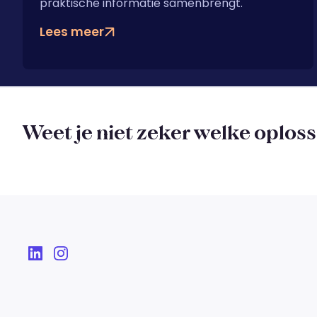
praktische informatie samenbrengt.
Lees meer
Weet je niet zeker welke oplossi