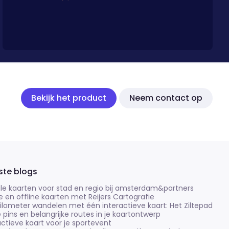
Bekijk het product
Neem contact op
ste blogs
ale kaarten voor stad en regio bij amsterdam&partners
e en offline kaarten met Reijers Cartografie
ilometer wandelen met één interactieve kaart: Het Ziltepad
e pins en belangrijke routes in je kaartontwerp
actieve kaart voor je sportevent